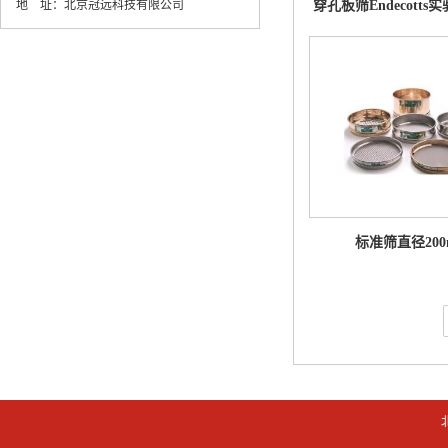
地 址：
北京冠远科技有限公司
穿孔板筛Endecott
标准筛直径200