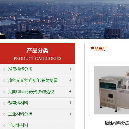
产品展厅
产品分类
PRODUCT CATEGORIES
+
炭黑橡塑分析
+
热释光光释光测年/辐射剂量
+
美国Gilson筛分机&磁选仪
+
锂电池材料
+
工业材料分析
磁性材料分拣
半导体材料