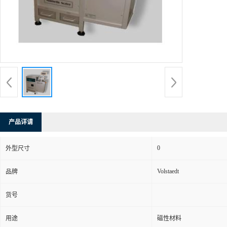
产品详请
0
外型尺寸
Volstaedt
品牌
货号
用途
磁性材料