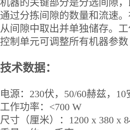
机器的关键部分是分选间隙，
通过分拣间隙的数量和流速。
从间隙中取出并单独储存。工
控制单元可调整所有机器参数
技术数据：
电源：
230
伏，
50/60
赫兹，
10
工作功率：
<700 W
尺寸（厘米）：
1200 x 380 x 8