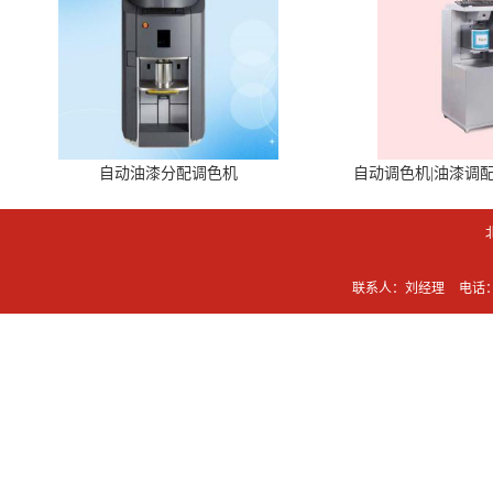
自动油漆分配调色机
自动调色机|油漆调
联系人：刘经理
电话：0