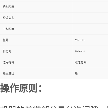
给料粒度
粉碎能力
出料粒度
MS 3.01
型号
Volstaedt
制造商
适用物料
磁性材料
是否进口
是
操作原则：