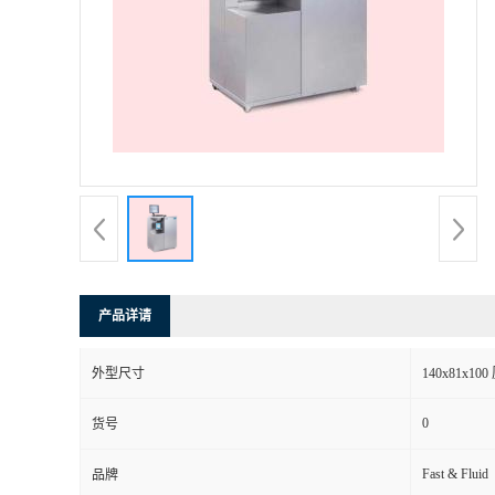
产品详请
外型尺寸
140x81x10
0
货号
Fast & Fluid
品牌