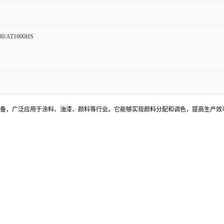
80/AT1600HS
化设备，广泛应用于涂料、油漆、颜料等行业。它能够实现颜料分配和调色，提高生产