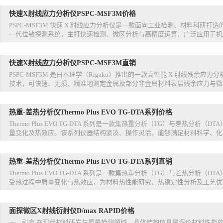
快速X射线应力分析仪PSPC-MSF3M价格
PSPC-MSF3M 快速 X 射线应力分析仪是一款面向工业检测、材料科研
一代位敏探测系统，主打快速检测、微区分析与高精度运算，广泛应用于机械
快速X射线应力分析仪PSPC-MSF3M直销
PSPC‑MSF3M 是日本理学（Rigaku）推出的一款高性能 X 射线残余
技术，可快速、无损、精准地测定金属及部分非金属材料表层残余应力与微区
热重-差热分析仪Thermo Plus EVO TG-DTA系列价格
Thermo Plus EVO TG-DTA 系列是一款集热重分析（TG）与差热
量变化及热效应。该系列仪器结构紧凑、操作灵活，能够满足材料科学、化工
热重-差热分析仪Thermo Plus EVO TG-DTA系列直销
Thermo Plus EVO TG-DTA 系列是一款集热重分析（TG）与差热
受热过程中质量变化与热效应，为材料热性能研究、热稳定性分析及工艺优化
面探微区X射线衍射仪D/max RAPID价格
一、引言 在现代材料研发与质量检测领域，晶体结构信息是评价材料性能