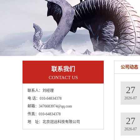
公司动态
联系我们
CONTACT US
27
联系人：
刘经理
2026-07
电 话：
010-64834378
邮箱：
3476683974@qq.com
传真：
010-64834378
27
地 址：
北京冠远科技有限公司
2026-07