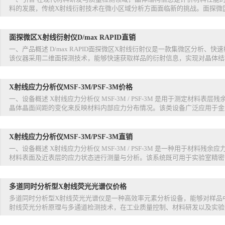
料的发展，传统X射线衍射技术在微小区域分析方面面临新的挑战。面探微区X
面探微区X射线衍射仪D/max RAPID直销
一、产品概述 D/max RAPID面探微区X射线衍射仪是一款集微区分析
该仪器采用二维面探测技术，能够快速获取样品的衍射信息，实现对晶体结构
X射线应力分析仪MSF-3M/PSF-3M价格
一、设备概述 X射线应力分析仪 MSF-3M / PSF-3M 是用于测定材
晶体晶面间距的变化来反映材料内部应力分布情况。该类设备广泛应用于金属
X射线应力分析仪MSF-3M/PSF-3M直销
一、设备概述 X射线应力分析仪 MSF-3M / PSF-3M 是一种用于材料
材料表面及近表层的应力状态进行测量与分析。该系统既可用于实验室精密测
多道同时分析型X射线荧光光谱仪价格
多道同时分析型X射线荧光光谱仪是一种高效率元素分析设备，能够对样品
射线荧光分析原理与多通道检测技术，在工业质量控制、材料研发以及实验室