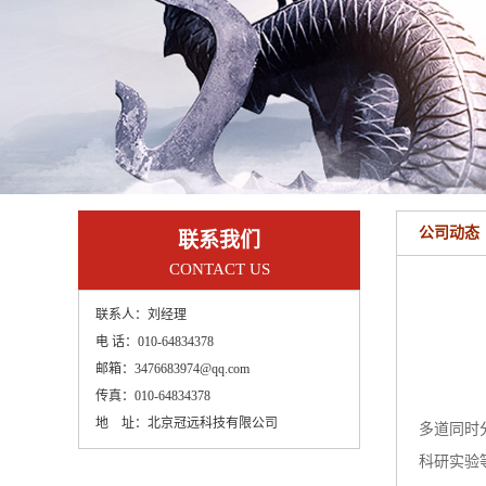
公司动态
联系我们
CONTACT US
联系人：
刘经理
电 话：
010-64834378
邮箱：
3476683974@qq.com
传真：
010-64834378
地 址：
北京冠远科技有限公司
多道同时
科研实验