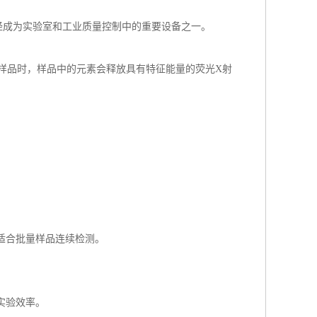
经成为实验室和工业质量控制中的重要设备之一。
样品时，样品中的元素会释放具有特征能量的荧光X射
适合批量样品连续检测。
实验效率。