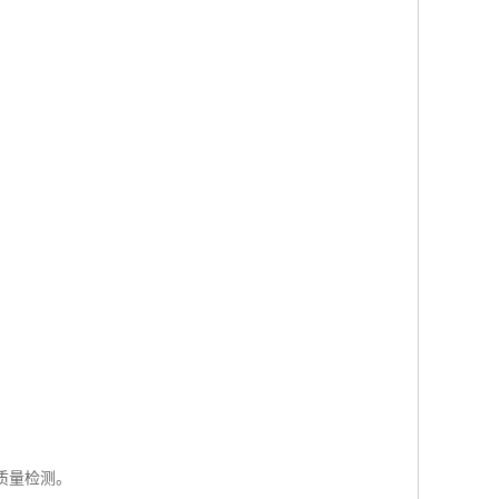
质量检测。