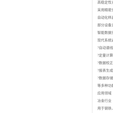
高稳定性
采用精密
自动化样
部分设备
智能数据
现代系统
?自动谱
?定量计
?数据校
?报表生
?数据存
等多种功
应用领域
冶金行业
用于钢铁