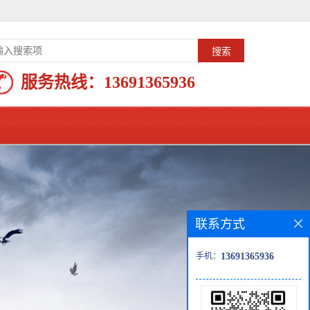
服务热线：
13691365936
联系方式
手机：
13691365936