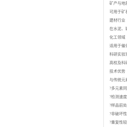
矿产与地
可用于矿
建材行业
在水泥、
化工领域
适用于催
科研实验
高校及科
技术优势
与传统元
?多元素
?检测速
?样品前
?非破坏
?重复性