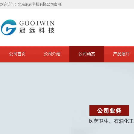
欢迎访问：北京冠远科技有限公司官网！
公司首页
公司介绍
公司动态
产品展厅