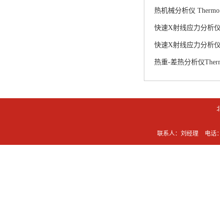
热机械分析仪 Thermo 
快速X射线应力分析仪P
快速X射线应力分析仪P
热重-差热分析仪Thermo
联系人：刘经理
电话：0