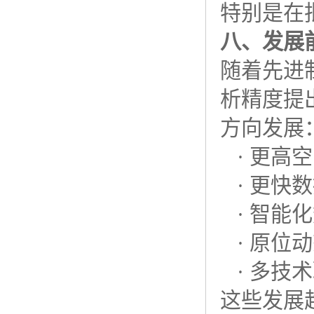
特别是在
八、发展
随着先进
析精度提
方向发展
·
更高空
·
更快数
·
智能化
·
原位动
·
多技术
这些发展