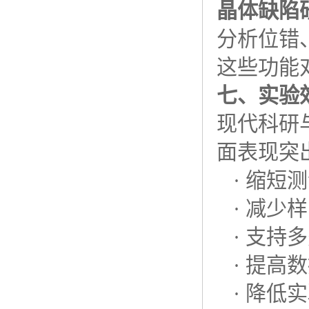
晶体缺陷
分析位错
这些功能
七、实验
现代科研
面表现突
·
缩短测
·
减少样
·
支持多
·
提高数
·
降低实