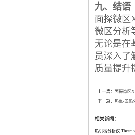
九、结语
面探微区
微区分析
无论是在
员深入了
质量提升
上一篇：
面探微区X射
下一篇：
热重-差热分析
相关新闻：
热机械分析仪 Thermo 