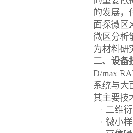
的重要依
的发展，
面探微区
微区分析
为材料研
二、设备
D/max RA
系统与大
其主要技
·
二维衍
·
微小样