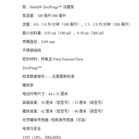
泵：Harbil® ZeroPurge™ 活塞泵
泵容量：100 毫升/300 毫升
流量：0.8 – 1.0 升/分钟（100 毫升），1.5 – 2.0 升/分钟（300 毫升）
最小出料量：0.05 ml（100 ml），0.10 ml（300 ml）
喷嘴直径：2/4/6 mm
不锈钢球阀
密封材料：特氟龙/Viton Extreme/Viton
ZeroPurge™
校准数据保存——无需重新校准
罐体表
电动升降尺寸：44 x 31 厘米
装载高度：39 厘米（低型号） / 55 厘米（高型号）
罐体高度：42 厘米（低型号） / 46 厘米（高型号）
光学罐体传感器 / 短距离传感器（可选）
电源与安全
110V ±10%，50Hz/60Hz