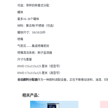
可选：带秤的称重式分配
罐体
最多16–36个罐体
材料：聚合物/不锈钢（可选）
罐体尺寸：3/6/10/20升
喷嘴
气密式——集成喷嘴密封
喷嘴清洁系统：刷子监测器
尺寸与重量
HWD 151x115x125 厘米（低型号）
HWD 171x115x125 厘米（高型号）
自动颜料分配器
作为一种颜料调配设备，正在不断推动涂料、油漆、印
相关产品：