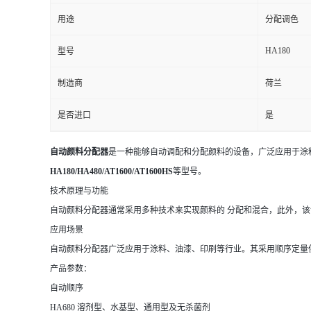
用途
分配调色
HA180
型号
制造商
荷兰
是否进口
是
自动颜料分配器
是一种能够自动调配和分配颜料的设备，广泛应用于涂
HA180/HA480/AT1600/AT1600HS
等型号。
技术原理与功能
自动颜料分配器通常采用多种技术来实现颜料的 分配和混合，此外，
应用场景
自动颜料分配器广泛应用于涂料、油漆、印刷等行业。其采用顺序定量
产品参数：
自动顺序
HA680 溶剂型、水基型、通用型及无杀菌剂