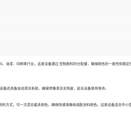
料、油漆、印刷等行业。这类设备通过 控制颜料的分配量，确保颜色的一致性和稳定
该设备还具备自动清洁系统，确保喷嘴清洁无残留，延长设备使用寿命。
供料方式，可一次混合最多颜色，确保快速准确地调配涂料颜色。这类设备适合中小