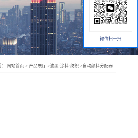
微信扫一扫
置：
网站首页
>
产品展厅
>
油墨·涂料·纺织
>
自动颜料分配器