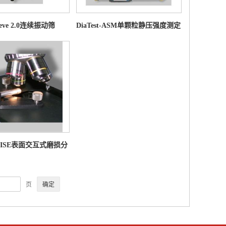
ieve 2.0连续振动筛
DiaTest-ASM单颗粒静压强度测定
仪
ect-ISE表面交互式磨损分
析系统
页