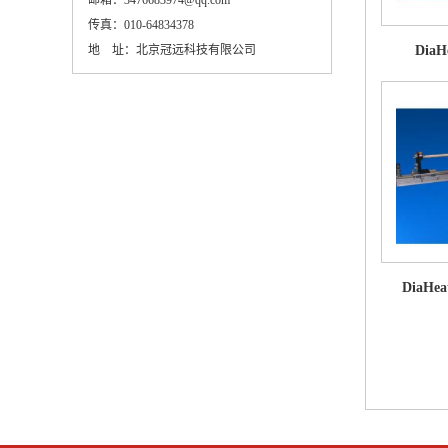
传真：
010-64834378
地 址：
北京冠远科技有限公司
Dia
DiaH