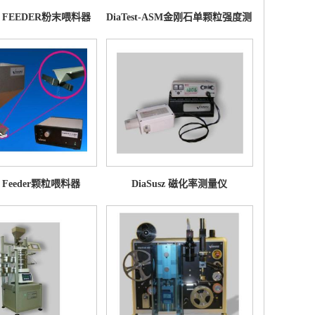
R FEEDER粉末喂料器
DiaTest-ASM金刚石单颗粒强度测
定仪
cle Feeder颗粒喂料器
DiaSusz 磁化率测量仪