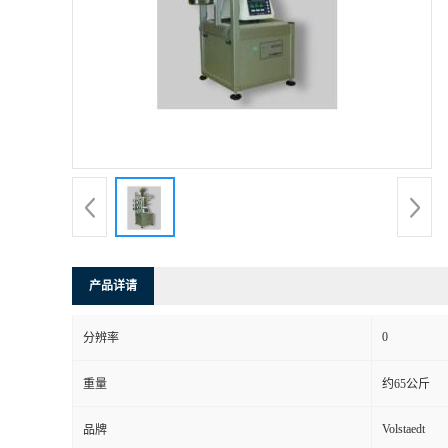
产品详请
0
分辨率
重量
约65公斤
Volstaedt
品牌