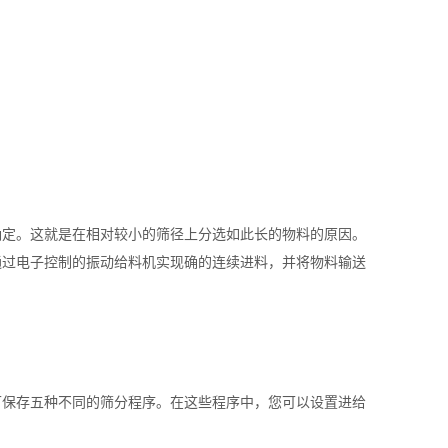
确定。这就是在相对较小的筛径上分选如此长的物料的原因。
通过电子控制的振动给料机实现确的连续进料，并将物料输送
可保存五种不同的筛分程序。在这些程序中，您可以设置进给