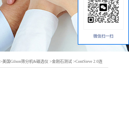
微信扫一扫
>
美国Gilson筛分机&磁选仪
>
金刚石测试
>
ContSieve 2.0连