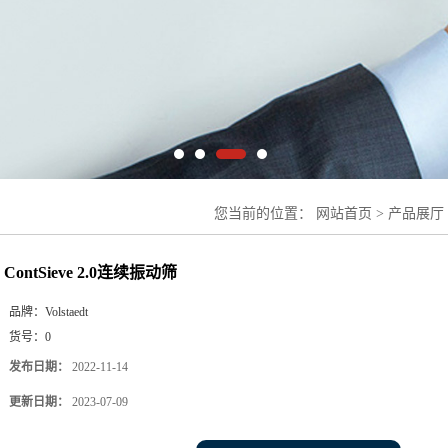
您当前的位置：
网站首页
>
产品展厅
续振动筛
ContSieve 2.0连续振动筛
品牌：
Volstaedt
货号：
0
发布日期：
2022-11-14
更新日期：
2023-07-09