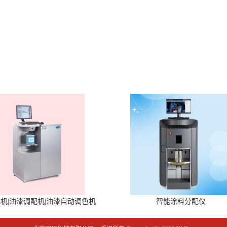
机|油漆调配机|油漆自动调色机
智能涂料分配仪