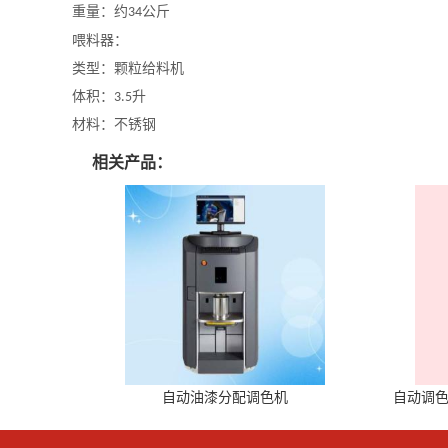
重量：约
34
公斤
喂料器
：
类型：颗粒给料机
体积：
3.5
升
材料：不锈钢
相关产品：
自动油漆分配调色机
自动调色