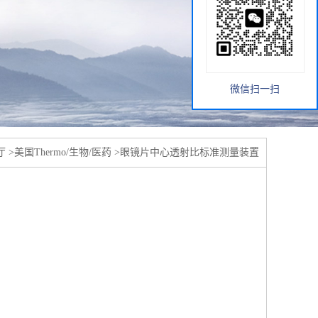
微信扫一扫
厅
>
美国Thermo/生物/医药
>
眼镜片中心透射比标准测量装置