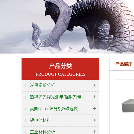
产品展厅
产品分类
PRODUCT CATEGORIES
+
炭黑橡塑分析
+
热释光光释光测年/辐射剂量
+
美国Gilson筛分机&磁选仪
+
锂电池材料
+
工业材料分析