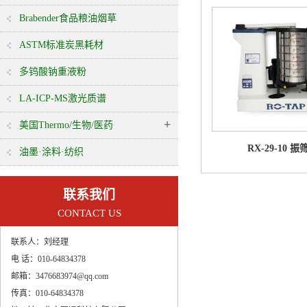
Brabender食品粮油烟草
ASTM标准炭黑耗材
多钨酸钠重液粉
LA-ICP-MS激光质谱
+
美国Thermo/生物/医药
RX-29-10 振
油墨·涂料·纺织
联系我们
CONTACT US
联系人：
刘经理
电 话：
010-64834378
邮箱：
3476683974@qq.com
传真：
010-64834378