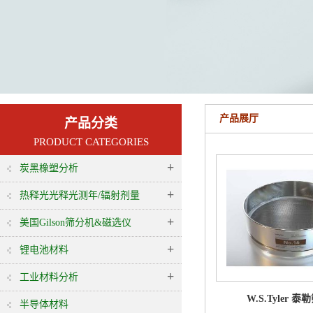
产品展厅
产品分类
PRODUCT CATEGORIES
+
炭黑橡塑分析
+
热释光光释光测年/辐射剂量
+
美国Gilson筛分机&磁选仪
+
锂电池材料
+
工业材料分析
W.S.Tyler 泰
半导体材料