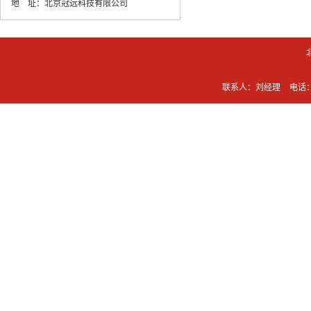
地 址：
北京冠远科技有限公司
联系人：刘经理
电话：0