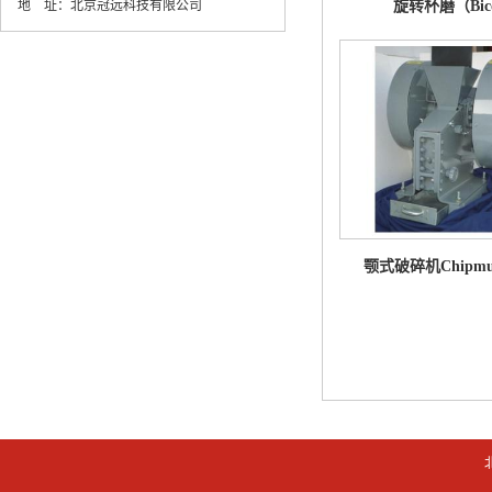
地 址：
北京冠远科技有限公司
旋转杯磨（Bic
颚式破碎机Chipmun
Badger