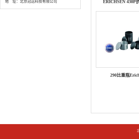
地 址：
北京冠远科技有限公司
ERICHSEN 430
290比重瓶Erich