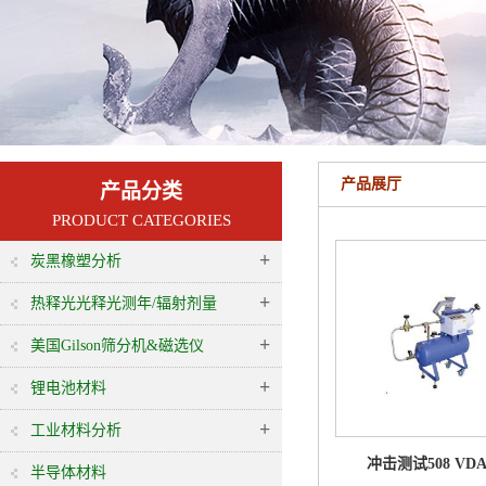
产品展厅
产品分类
PRODUCT CATEGORIES
+
炭黑橡塑分析
+
热释光光释光测年/辐射剂量
+
美国Gilson筛分机&磁选仪
+
锂电池材料
+
工业材料分析
冲击测试508 VDA
半导体材料