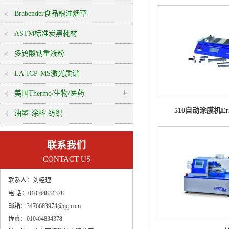
Brabender食品粮油烟草
ASTM标准炭黑耗材
多钨酸钠重液粉
LA-ICP-MS激光质谱
+
美国Thermo/生物/医药
510自动涂膜机Eri
油墨·涂料·纺织
联系我们
CONTACT US
联系人：
刘经理
电 话：
010-64834378
邮箱：
3476683974@qq.com
传真：
010-64834378