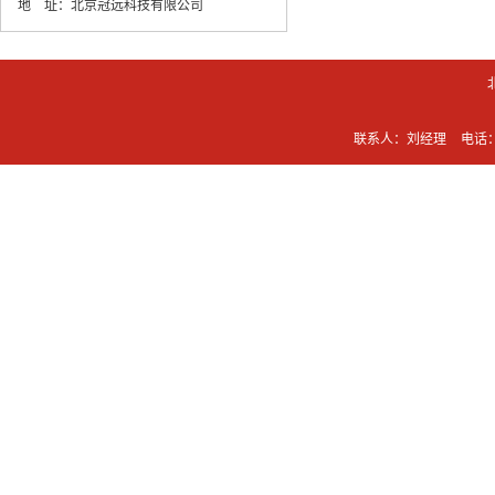
地 址：
北京冠远科技有限公司
联系人：刘经理
电话：0