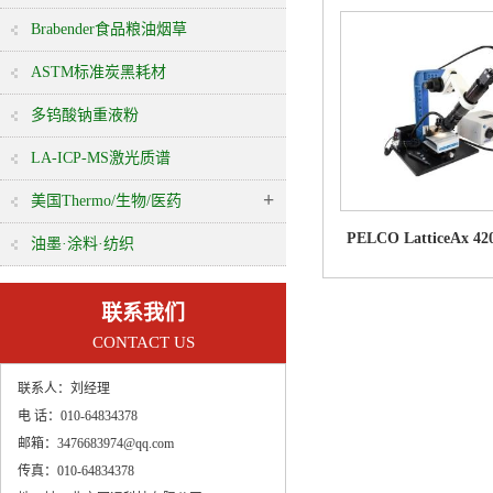
Brabender食品粮油烟草
ASTM标准炭黑耗材
多钨酸钠重液粉
LA-ICP-MS激光质谱
+
美国Thermo/生物/医药
PELCO LatticeAx 
油墨·涂料·纺织
切割机
联系我们
CONTACT US
联系人：
刘经理
电 话：
010-64834378
邮箱：
3476683974@qq.com
传真：
010-64834378