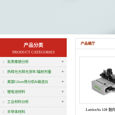
产品展厅
产品分类
PRODUCT CATEGORIES
+
炭黑橡塑分析
+
热释光光释光测年/辐射剂量
+
美国Gilson筛分机&磁选仪
+
锂电池材料
+
工业材料分析
LatticeAx 120
半导体材料