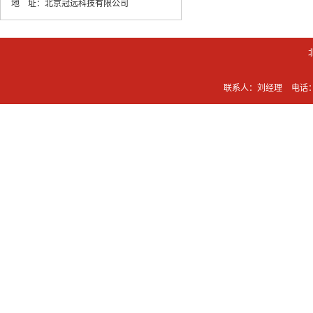
地 址：
北京冠远科技有限公司
联系人：刘经理
电话：0