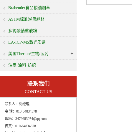
Brabender食品粮油烟草
ASTM标准炭黑耗材
多钨酸钠重液粉
LA-ICP-MS激光质谱
+
美国Thermo/生物/医药
油墨·涂料·纺织
联系我们
CONTACT US
联系人：
刘经理
电 话：
010-64834378
邮箱：
3476683974@qq.com
传真：
010-64834378