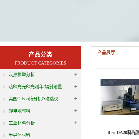
产品展厅
产品分类
PRODUCT CATEGORIES
+
炭黑橡塑分析
+
热释光光释光测年/辐射剂量
+
美国Gilson筛分机&磁选仪
+
锂电池材料
+
工业材料分析
Riso DA20释
半导体材料