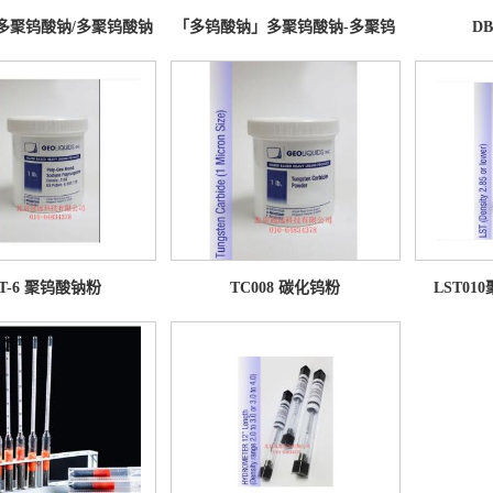
多聚钨酸钠/多聚钨酸钠
「多钨酸钠」多聚钨酸钠-多聚钨
D
重液粉
酸钠重液粉
PT-6 聚钨酸钠粉
TC008 碳化钨粉
LST0