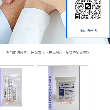
微信扫一扫
您当前的位置：
网站首页
>
产品展厅
>
多钨酸钠重液粉