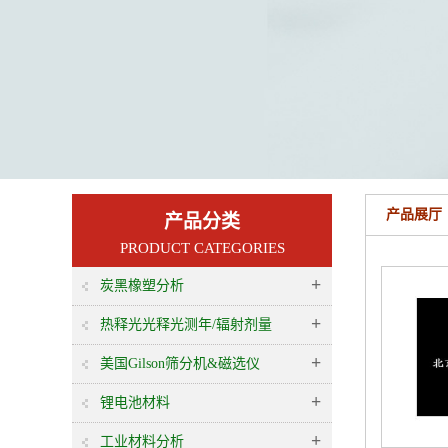
产品展厅
产品分类
PRODUCT CATEGORIES
+
炭黑橡塑分析
+
热释光光释光测年/辐射剂量
+
美国Gilson筛分机&磁选仪
+
锂电池材料
+
工业材料分析