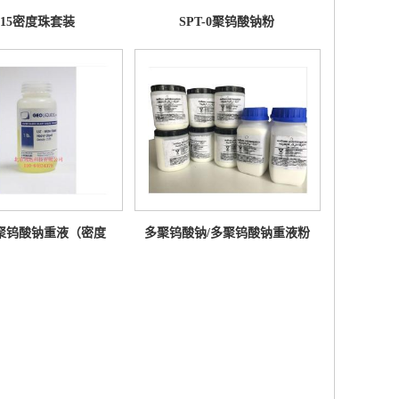
B15密度珠套装
SPT-0聚钨酸钠粉
10聚钨酸钠重液（密度
多聚钨酸钠/多聚钨酸钠重液粉
2.85）