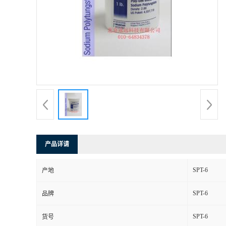
产品详请
SPT-6
产地
SPT-6
品牌
SPT-6
货号