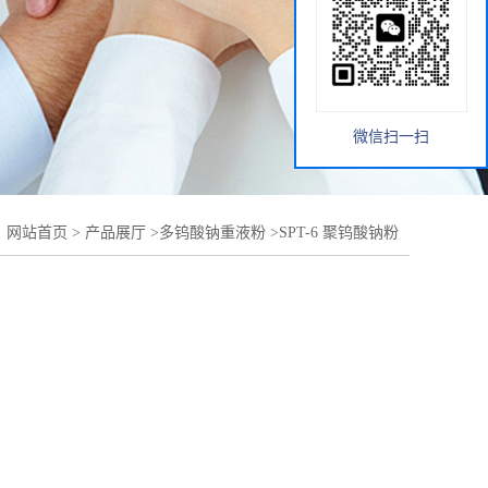
微信扫一扫
：
网站首页
>
产品展厅
>
多钨酸钠重液粉
>
SPT-6 聚钨酸钠粉