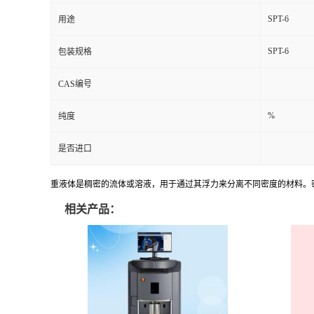
SPT-6
用途
SPT-6
包装规格
CAS编号
%
纯度
是否进口
重液体是稠密的流体或溶液，用于通过其浮力来分离不同密度的材料。
相关产品：