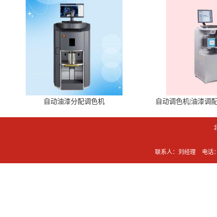
自动油漆分配调色机
自动调色机|油漆调
联系人：刘经理
电话：0