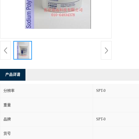
产品详请
SPT-0
分辨率
重量
SPT-0
品牌
货号