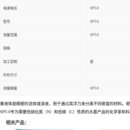
SPT-0
电源电压
SPT-0
型号
SPT-0
测量范围
规格
加工定制
是
外形尺寸
SPT-0
测量精度
重液体是稠密的流体或溶液，用于通过其浮力来分离不同密度的材料。
密
SPT-0专为需要低硝化氮（N）和低碳（C）性质的水基产品的化学家和
相关产品：