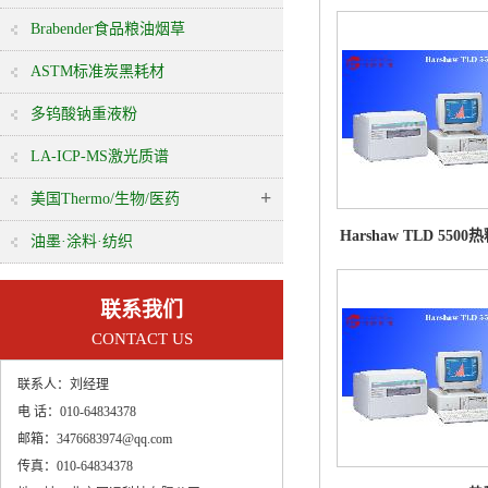
Brabender食品粮油烟草
ASTM标准炭黑耗材
多钨酸钠重液粉
LA-ICP-MS激光质谱
+
美国Thermo/生物/医药
Harshaw TLD 55
油墨·涂料·纺织
联系我们
CONTACT US
联系人：
刘经理
电 话：
010-64834378
邮箱：
3476683974@qq.com
传真：
010-64834378