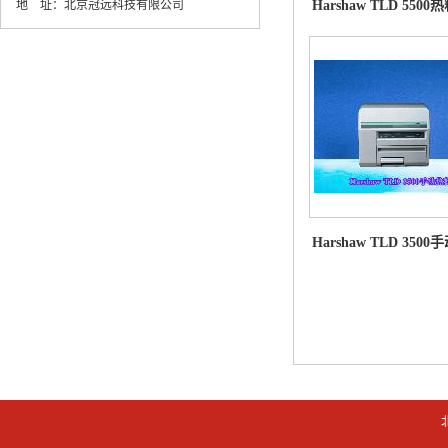
地 址：
北京冠远科技有限公司
Harshaw TLD 55
产品价格
Harshaw TLD 35
出器产品供