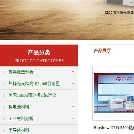
产品展厅
产品分类
PRODUCT CATEGORIES
+
炭黑橡塑分析
+
热释光光释光测年/辐射剂量
+
美国Gilson筛分机&磁选仪
+
锂电池材料
+
工业材料分析
Harshaw TLD 55
半导体材料