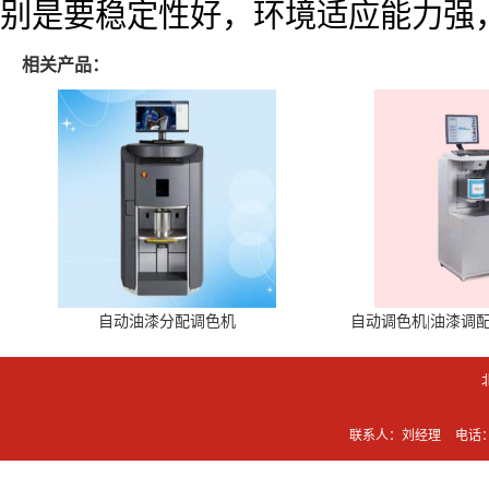
别是要稳定性好，环境适应能力强
相关产品：
自动油漆分配调色机
自动调色机|油漆调
联系人：刘经理
电话：0