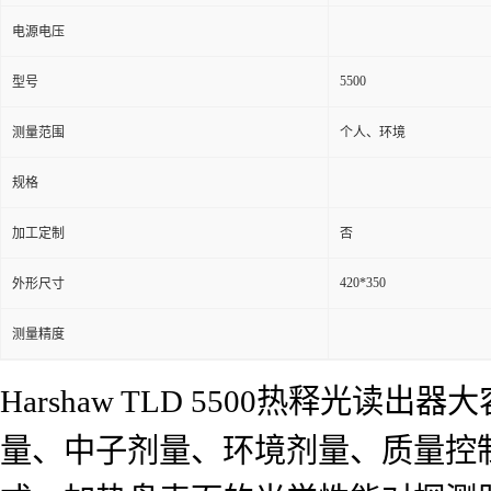
电源电压
5500
型号
测量范围
个人、环境
规格
加工定制
否
420*350
外形尺寸
测量精度
Harshaw TLD 5500热释光
量、中子剂量、环境剂量、质量控