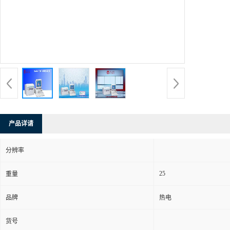
产品详请
分辨率
25
重量
品牌
热电
货号