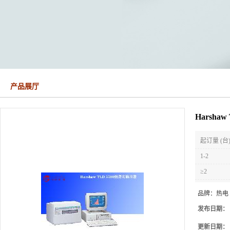
产品展厅
Harsha
起订量 (台
1-2
≥2
品牌：
热电
发布日期：
更新日期：