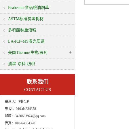
Brabender食品粮油烟草
ASTM标准炭黑耗材
多钨酸钠重液粉
LA-ICP-MS激光质谱
+
美国Thermo/生物/医药
油墨·涂料·纺织
联系我们
CONTACT US
联系人：
刘经理
电 话：
010-64834378
邮箱：
3476683974@qq.com
传真：
010-64834378