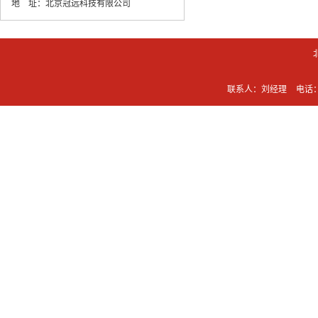
地 址：
北京冠远科技有限公司
联系人：刘经理
电话：0