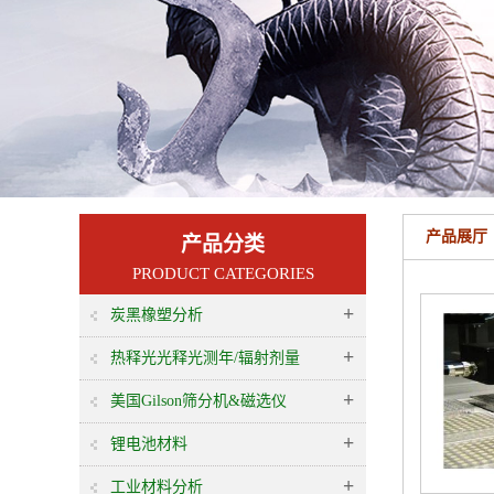
产品展厅
产品分类
PRODUCT CATEGORIES
+
炭黑橡塑分析
+
热释光光释光测年/辐射剂量
+
美国Gilson筛分机&磁选仪
+
锂电池材料
+
工业材料分析