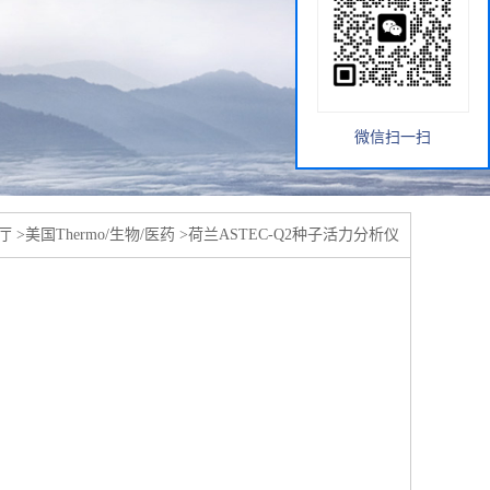
微信扫一扫
厅
>
美国Thermo/生物/医药
>
荷兰ASTEC-Q2种子活力分析仪