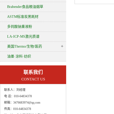
水分测定仪
Brabender食品粮油烟草
ASTM标准炭黑耗材
多钨酸钠重液粉
LA-ICP-MS激光质谱
+
美国Thermo/生物/医药
油墨·涂料·纺织
联系我们
CONTACT US
联系人：
刘经理
电 话：
010-64834378
邮箱：
3476683974@qq.com
传真：
010-64834378