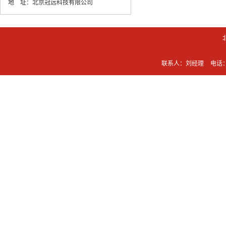
地 址：
北京冠远科技有限公司
联系人：刘经理
电话：0