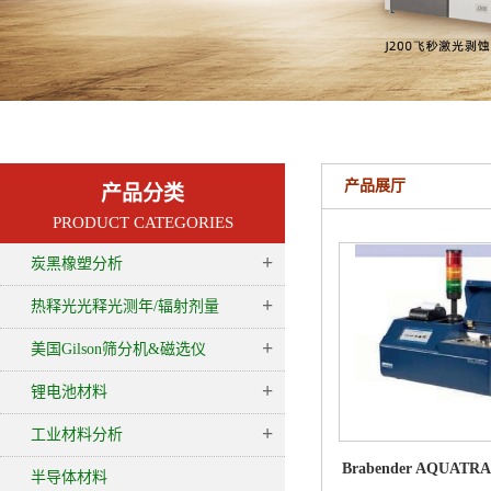
产品展厅
产品分类
PRODUCT CATEGORIES
+
炭黑橡塑分析
+
热释光光释光测年/辐射剂量
+
美国Gilson筛分机&磁选仪
+
锂电池材料
+
工业材料分析
Brabender AQUA
半导体材料