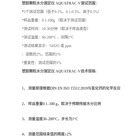
塑胶颗粒水分测定仪 AQUATRAC-V测试范围：
*
3个测试范围（低于0.1%、0.1-0.5%、高于0.5%）
*样品重量：0.1-100g （取决于测试范围）
*测试时间：10-30分钟（取决于样品类型）
*测试温度：60-200°C ，间隔1°C
*测试结果显示：%H2O 或 ppm
：读数的2%，范围的1%
*重复性：测试范围的1%
塑胶颗粒水分测定仪 AQUATRAC-V技术规格:
1、 测量原理根据DIN EN ISO 15512:2019与氢化钙的化学反应
2、 样品重量0.1–100 g，取决于预期残留水分比例
3、 测量温度30–200°C，步长为1°C
4、 测量范围结束值的精度±2%