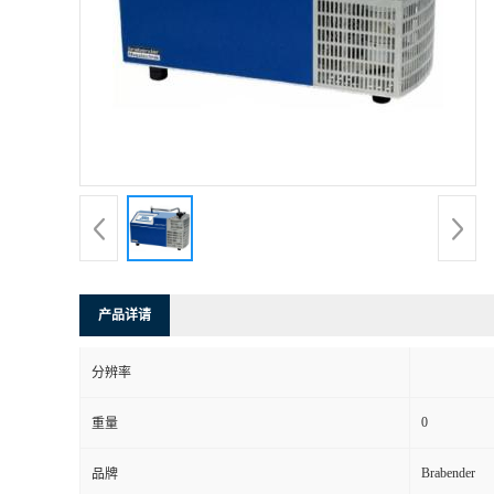
产品详请
分辨率
0
重量
Brabender
品牌