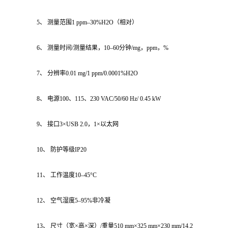
5、 测量范围1 ppm–30%H2O（相对）
6、 测量时间/测量结果，10–60分钟/mg，ppm，%
7、 分辨率0.01 mg/1 ppm/0.0001%H2O
8、 电源100、115、230 VAC/50/60 Hz/ 0.45 kW
9、 接口3×USB 2.0，1×以太网
10、 防护等级IP20
11、 工作温度10–45°C
12、 空气湿度5–95%非冷凝
13、 尺寸（宽×高×深）/重量510 mm×325 mm×230 mm/14.2