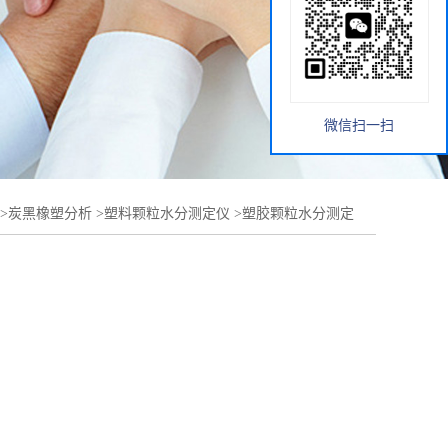
微信扫一扫
>
炭黑橡塑分析
>
塑料颗粒水分测定仪
>
塑胶颗粒水分测定