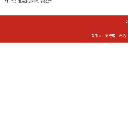
地 址：
北京冠远科技有限公司
联系人：刘经理
电话：0