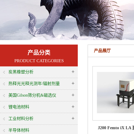
产品展厅
产品分类
PRODUCT CATEGORIES
+
炭黑橡塑分析
+
热释光光释光测年/辐射剂量
+
美国Gilson筛分机&磁选仪
+
锂电池材料
+
工业材料分析
J200 Femto iX 
半导体材料