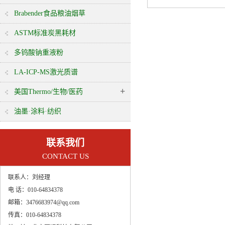
（LA）
Brabender食品粮油烟草
ASTM标准炭黑耗材
多钨酸钠重液粉
LA-ICP-MS激光质谱
+
美国Thermo/生物/医药
油墨·涂料·纺织
联系我们
CONTACT US
联系人：
刘经理
电 话：
010-64834378
邮箱：
3476683974@qq.com
传真：
010-64834378