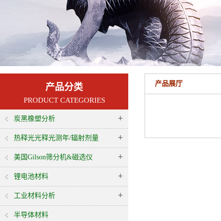
产品展厅
产品分类
PRODUCT CATEGORIES
+
炭黑橡塑分析
+
热释光光释光测年/辐射剂量
+
美国Gilson筛分机&磁选仪
+
锂电池材料
+
工业材料分析
半导体材料