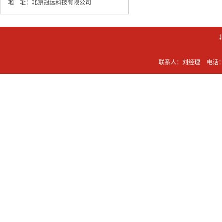
地 址：
北京冠远科技有限公司
联系人：刘经理
电话：0