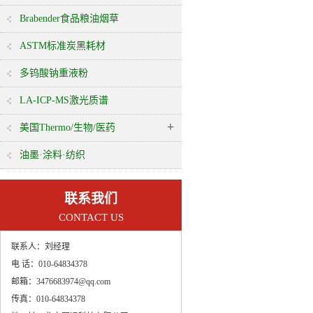
Brabender食品粮油烟草
ASTM标准炭黑耗材
多钨酸钠重液粉
LA-ICP-MS激光质谱
+
美国Thermo/生物/医药
油墨·涂料·纺织
联系我们
CONTACT US
联系人：
刘经理
电 话：
010-64834378
邮箱：
3476683974@qq.com
传真：
010-64834378