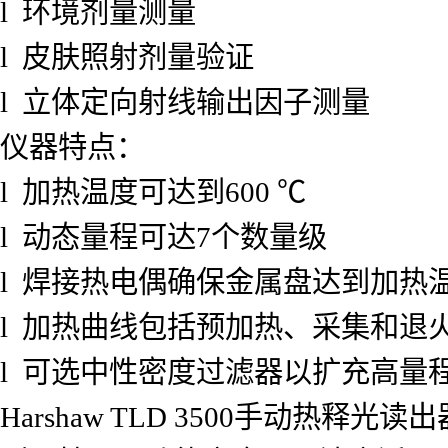
l 环境剂量测量
l 皮肤照射剂量验证
l 立体定向射线输出因子测量
仪器特点：
l 加热温度可达到600 ℃
l 动态量程可达7个数量级
l 焊接热电偶确保金属盘达到加热
l 加热曲线包括预加热、采集和退
l 可选中性密度过滤器以扩充高量
Harshaw TLD 3500手动