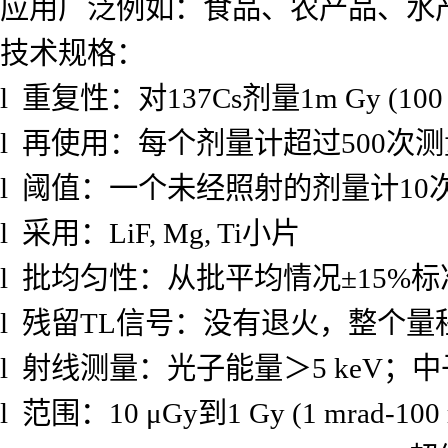
应用广泛例如：食品、农产品、水
技术规格：
l 重复性：对137Cs剂量1m Gy (1
l 再使用：每个剂量计超过500次
l 阈值：一个未经照射的剂量计10次重复
l 采用：LiF, Mg, Ti小片
l 批均匀性：从批平均情况±15%
l 残留TL信号：没有退火，整个量程
l 射线测量：光子能量＞5 keV；中子
l 范围：10 μGy到1 Gy (1 mrad-10