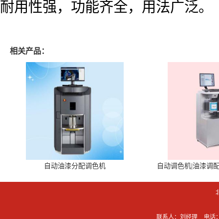
耐用性强，功能齐全，用法广泛。
相关产品：
自动油漆分配调色机
自动调色机|油漆调
联系人：刘经理
电话：0