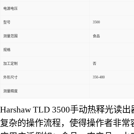
电源电压
3500
型号
测量范围
食品
规格
加工定制
否
350-480
外形尺寸
测量精度
Harshaw TLD 3500手动
复杂的操作流程，使得操作者非常