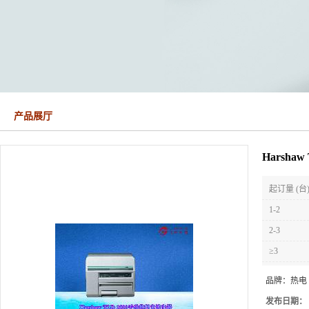
产品展厅
Harsha
起订量 (台
1-2
2-3
≥3
品牌：
热电
发布日期：