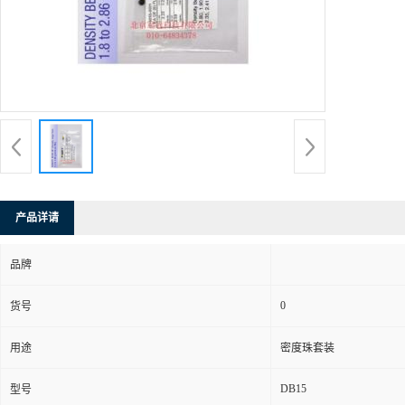
产品详请
品牌
0
货号
用途
密度珠套装
DB15
型号