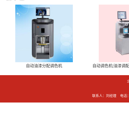
自动油漆分配调色机
自动调色机|油漆调
联系人：刘经理
电话：0