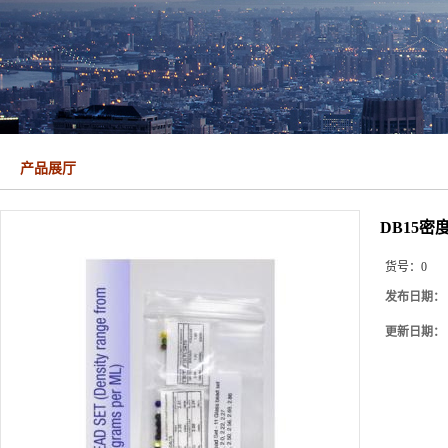
产品展厅
DB15密
货号：
0
发布日期：
更新日期：