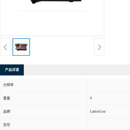
产品详请
分辨率
0
重量
LatticeGear
品牌
货号