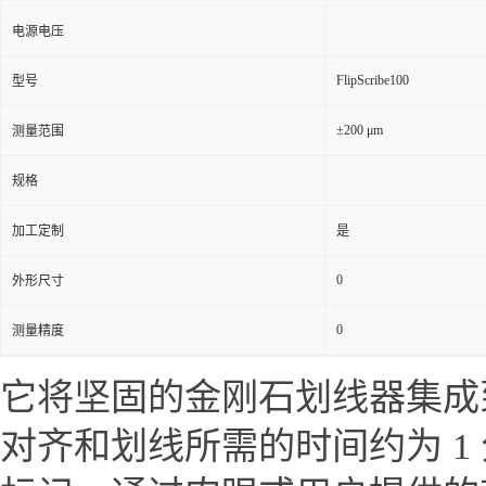
电源电压
FlipScribe100
型号
±200 μm
测量范围
规格
加工定制
是
0
外形尺寸
0
测量精度
它将坚固的金刚石划线器集成
对齐和划线所需的时间约为
1