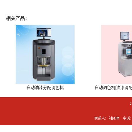
相关产品：
自动油漆分配调色机
自动调色机|油漆调
联系人：刘经理
电话：0