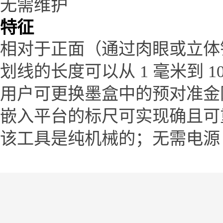
无需维护
特征
相对于正面（通过肉眼或立体
划线的长度可以从
1 毫米到 1
用户可更换墨盒中的预对准金
嵌入平台的标尺可实现确且可
该工具是纯机械的；无需电源