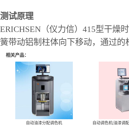
测试原理
ERICHSEN（仪力信）415型
簧带动铝制柱体向下移动，通过的
相关产品：
自动油漆分配调色机
自动调色机|油漆调