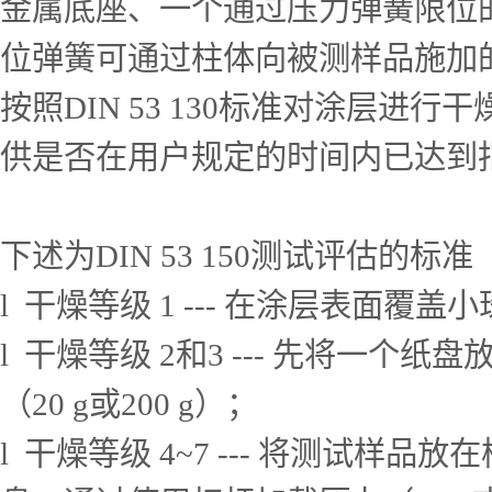
金属底座、一个通过压力弹簧限位
位弹簧可通过柱体向被测样品施加的大
按照DIN 53 130标准对涂层
供是否在用户规定的时间内已达到
下述为DIN 53 150测试评估
l 干燥等级 1 --- 在涂层表面
l 干燥等级 2和3 --- 先将
（20 g或200 g）；
l 干燥等级 4~7 --- 将测试