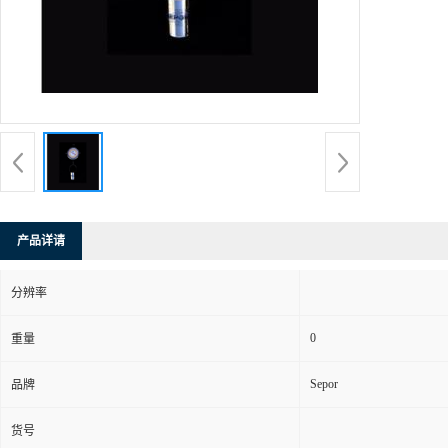
产品详请
分辨率
0
重量
Sepor
品牌
货号