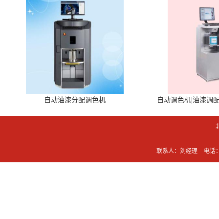
自动油漆分配调色机
自动调色机|油漆调
联系人：刘经理
电话：0