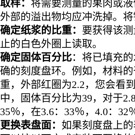
取样：
将需要测量的果肉或液
外部的溢出物均应冲洗掉。将
确定纸浆的比重：
要获得该测
止的白色外圈上读取。
确定固体百分比
：将已填充的
确的刻度盘环。
例如，材料的
重，外部红圈为2.2，您会看
中，固体百分比为39，对于2.8
35％，在3.6：33％，4.0：3
更换表盘面：
如果刻度盘上的