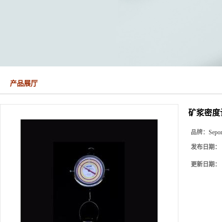
产品展厅
矿浆密度计/
品牌：
Sepo
发布日期：
更新日期：