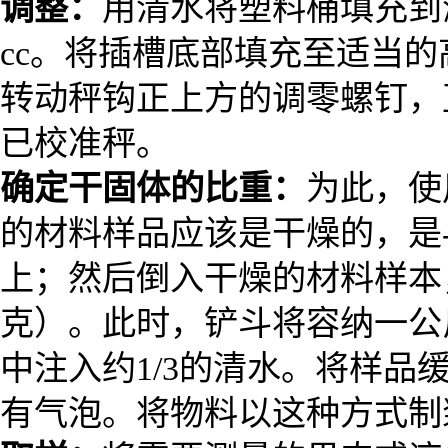
调整：
用清水将塑料桶填充到
cc。
将插槽底部填充至适当的高度
转动秤钩正上方的调零螺钉，直
已校准秤。
确定干固体的比重：
为此，使
的材料样品应该是干燥的，是-
上；然后倒入干燥的材料样本，
克）。此时，铲斗将容纳一公
中注入约1/3的清水。将样
有气泡。将物料以这种方式制