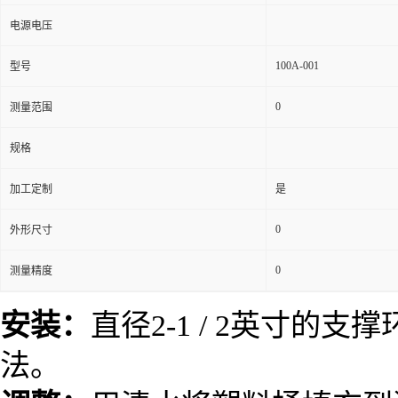
电源电压
100A-001
型号
0
测量范围
规格
加工定制
是
0
外形尺寸
0
测量精度
安装：
直径2-1 / 2英寸
法。