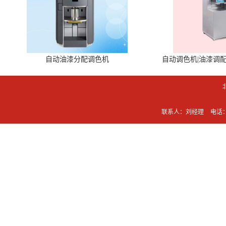
自动油漆分配调色机
自动调色机|油漆调
联系人：刘经理
电话：0