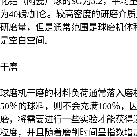
化铝（陶瓷）球的SG为3.2，平均重
为40磅/加仑。较高密度的研磨介
研磨量，但是通常范围是球磨机体积
是空白空间。
干磨
球磨机干磨的材料负荷通常落入磨机
50％的球料，则不会充满100％
磨，将需要进行一些实验才能获得
粒度，并且随着磨削时间呈指数增