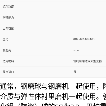
给料粒度
粉碎能力
出料粒度
010E-001/002/003
型号
sepor
制造商
适用物料
钢制研磨罐或大型瓷器
是否进口
是
通常，钢磨球与钢磨机一起使用，
介质与弹性体衬里磨机一起使用。瓷球