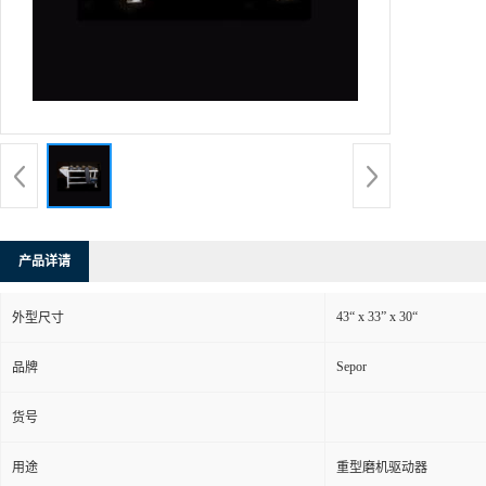
产品详请
43“ x 33” x 30“
外型尺寸
Sepor
品牌
货号
用途
重型磨机驱动器