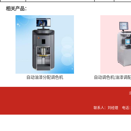
相关产品：
自动油漆分配调色机
自动调色机|油漆调
联系人：刘经理
电话：0