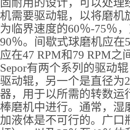
固耐用的设计，可以处理
机需要驱动辊，以将磨机
为临界速度的60％-75
90％。
间歇式球磨机应在56
应在47 RPM和79 RPM
Sepor有两个系列的驱
驱动辊，另一个是直径为
器，用于以所需的转数运
棒磨机中进行。
通常，湿
加液体是不可行的。
广口