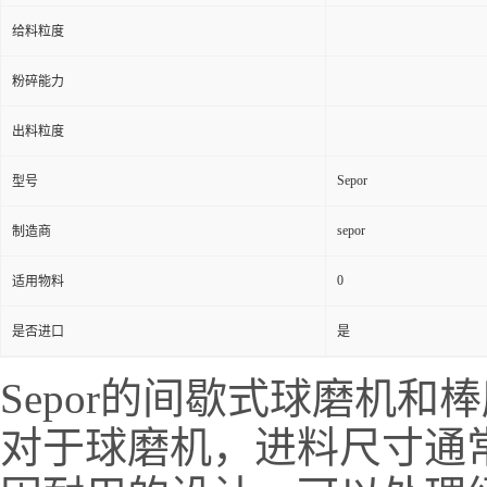
给料粒度
粉碎能力
出料粒度
Sepor
型号
sepor
制造商
0
适用物料
是否进口
是
Sepor的间歇式球磨机
对于球磨机，进料尺寸通常应为