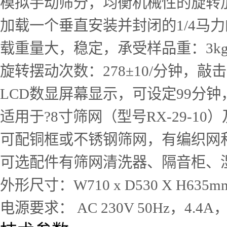
模拟手动筛分，均衡机械性的旋转
加载一个垂直安装并封闭的1/4马
载重量大，稳定，承受样品重：3kg
旋转摆动次数：278±10/分钟，敲击
LCD数显屏幕显示，可设定99分钟
适用于?8寸筛网（型号RX-29-10）
可配铜框或不锈钢筛网，有编织网和打
可选配件有筛网清洗器、隔音柜、
外形尺寸：W710 x D530 X H635m
电源要求： AC 230V 50Hz，4.4A，