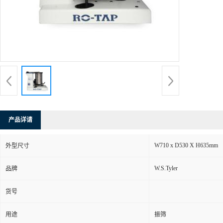
产品详请
W710 x D530 X H635mm
外型尺寸
W.S.Tyler
品牌
货号
用途
振筛