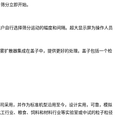
，筛分立即开始。
面板允许用户自行选择筛分运动的幅度和间隔。超大显示屏为操作人员
宽幅喷雾扩散器集成在盖子中，提供更好的处理。盖子包括一个检
很多知名公司采用，并作为标准机型沿用至今，设计实用，可靠，模拟
化工行业、粮食、饲料和材料行业等实验室或中试的粒子粒径