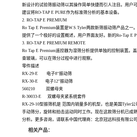
新设计的试验筛振动筛以其操作简单快捷而引人注目。用户
建议将RO-TAP E PURE作为标准筛分析的基本设备。
2. RO-TAP E PREMIUM
Ro Tap E Premium装置是W.S.Tyler两款
提供了一个极好的设置概述，用户界面友好。新的Ro-Tap E 
3. RO-TAP E PREMIUM REMOTE
Ro Tap E Premium遥控器为湿筛分析提供单独的
查玻璃，可以在筛分过程中进行观察。
零件描述
RX-29-E 电子8“振动筛
RX-30-E 电子12“振动筛
560210 双螺母夹
R-30033-E 双螺母夹紧系统套件
RX-29-10型振筛机是 范围内销量多的机型，也是美国Tyl
手动筛分，旋转和拍击运动同时工作。现在这款筛分机已成
分析。更多咨询，请联系中国代理商：北京冠远科技有限公
相关产品：