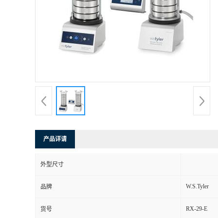
产品详请
外型尺寸
W.S.Tyler
品牌
RX-29-E
货号