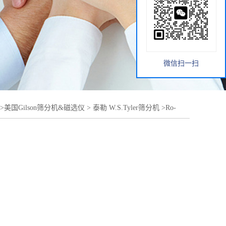
微信扫一扫
>
美国Gilson筛分机&磁选仪
>
泰勒 W.S.Tyler筛分机
>
Ro-