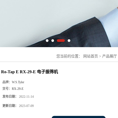
您当前的位置：
网站首页
>
产品展厅
Tap E RX-29-E 电子振筛机
Ro-Tap E RX-29-E 电子振筛机
品牌：
W.S.Tyler
货号：
RX-29-E
发布日期：
2022-11-14
更新日期：
2023-07-09