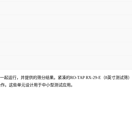
起运行，并提供的筛分结果。紧凑的RO-TAP RX-29-E（8英寸测试筛）装
操作。这些单元设计用于中小型测试应用。