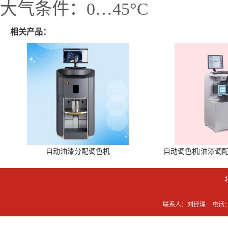
大气条件：
0
…
45
°
C
相关产品：
自动油漆分配调色机
自动调色机|油漆调
联系人：刘经理
电话：0