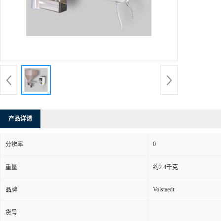
产品详请
0
分辨率
重量
约2.4千克
Volstaedt
品牌
货号