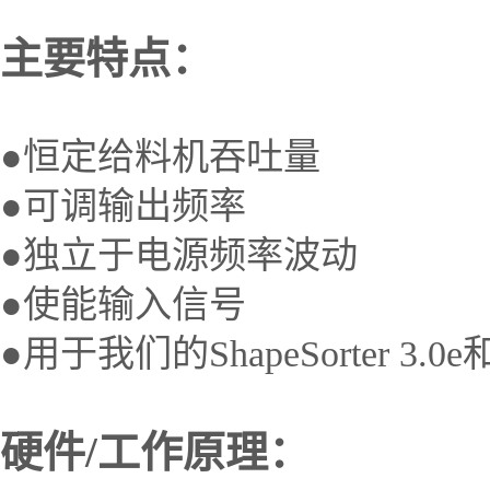
主要特点：
●恒定给料机吞吐量
●可调输出频率
●独立于电源频率波动
●使能输入信号
●用于我们的
ShapeSorter 3.0e
硬件
/
工作原理：