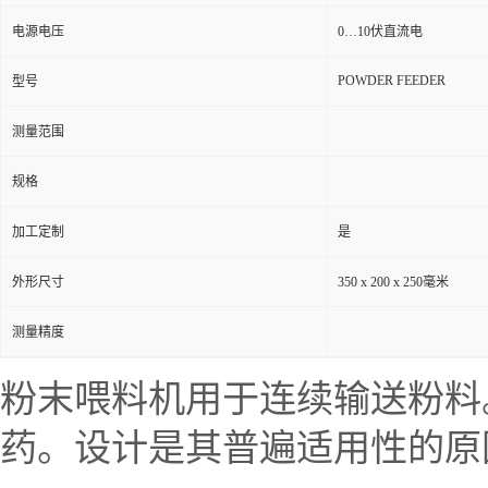
电源电压
0…10伏直流电
POWDER FEEDER
型号
测量范围
规格
加工定制
是
外形尺寸
350 x 200 x 250毫米
测量精度
粉末喂料
机用于连续
输
送粉
料
药。设计是其普遍适用性的原