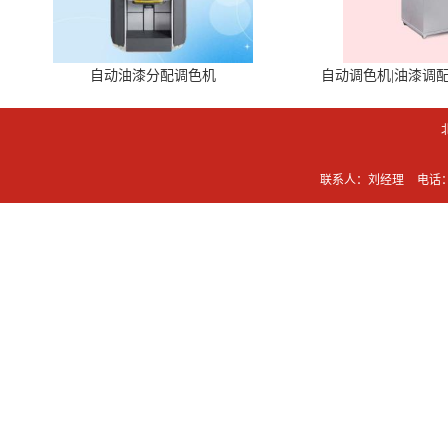
自动油漆分配调色机
自动调色机|油漆调
联系人：刘经理
电话：0