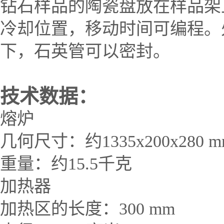
钻石样品的陶瓷盘放在样品架
冷却位置，移动时间可编程。
下，石英管可以密封。
技术数据：
熔炉
几何尺寸：约
1335x200x280 
重量：约
15.5
千克
加热器
加热区的长度：
300 mm