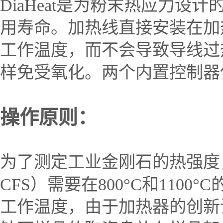
DiaHeat
是为粉末热应力设计
用寿命
。加热线直接安装在加
工作温度，而不会导致导线过
样免受氧化。两个内置控制器
操作原则：
为了测定工业金刚石的热强度
CFS
）需要在
800
°
C
和
1100
°
C
工作温度，由于加热器的创新