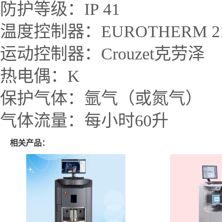
防护等级：
IP 41
温度控制器：
EUROTHERM 2
运动控制器：
Crouzet
克劳泽
热电偶：
K
保护气体：氩气（或氮气）
气体流量：每小时
60
升
相关产品：