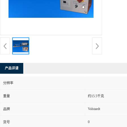
产品详请
分辨率
重量
约15.5千克
Volstaedt
品牌
0
货号