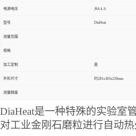
电源电压
大6.4 A
DiaHeat
型号
测量范围
规格
加工定制
是
外形尺寸
约281x305x220mm
测量精度
DiaHeat
是一种特殊的实验室
对工业金刚石磨粒进行自动热