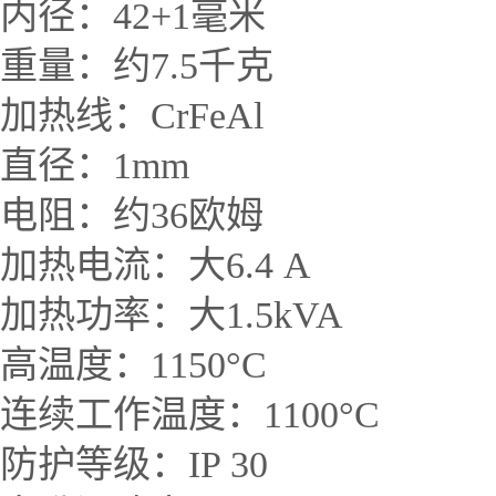
内径：
42+1
毫米
重量：约
7.5
千克
加热线：
CrFeAl
直径：
1mm
电阻：约
36
欧姆
加热电流：大
6.4 A
加热功率：大
1.5kVA
高温度：
1150
°
C
连续工作温度：
1100
°
C
防护等级：
IP 30