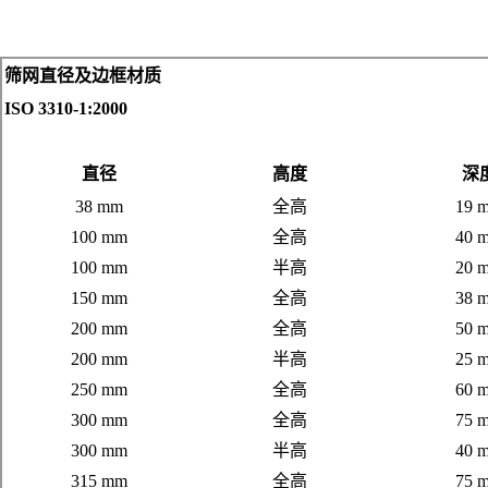
筛网直径及边框材质
ISO 3310-1:2000
直径
高度
深
38 mm
全高
19 
100 mm
全高
40 
100 mm
半高
20 
150 mm
全高
38 
200 mm
全高
50 
200 mm
半高
25 
250 mm
全高
60 
300 mm
全高
75 
300 mm
半高
40 
315 mm
全高
75 