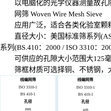
以电脑化的光学仪器测量故孔
网筛 Woven Wire Mesh Sieve
应用广泛，适合各类化验室颗粒
直径大小：美国标准筛系列(ASTM 
系列(BS.410：2000 / ISO 3310
可供应的孔隙大小范围大125毫
筛框材质可选择铜、不锈钢，大
线编网筛
线编网筛
ISO 3310-1
ISO 3310-1
BS 410-1
BS 410-1
孔径
孔径
mm
μm