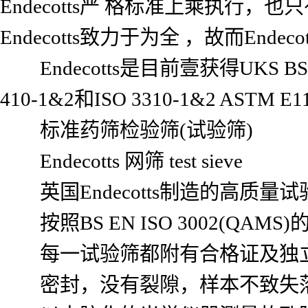
Endecotts严 格标准上乘执行，
Endecotts致力于为全 ，故而En
Endecotts是目前壹获得UKS B
410-1&2和ISO 3310-1&2 
标准药筛检验筛(试验筛)
Endecotts 网筛 test sieve
英国Endecotts制造的高质
按照BS EN ISO 3002(QAM
每一试验筛都附有合格证及独立
密封，没有裂隙，样本不致失