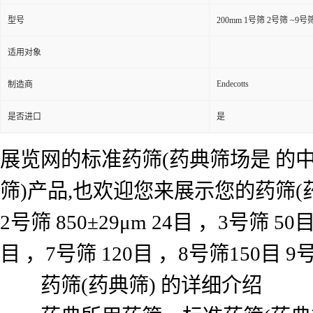
型号
200mm 1号筛 2号筛 ~9号
适用对象
Endecotts
制造商
是否进口
是
展览网的标准药筛(药典筛场是 的
筛)产品,也欢迎您来展示您的药筛(药
2号筛 850±29μm 24目 ，3号筛 50目
目 ，7号筛 120目 ，8号筛150目 9
药筛(药典筛) 的详细介绍