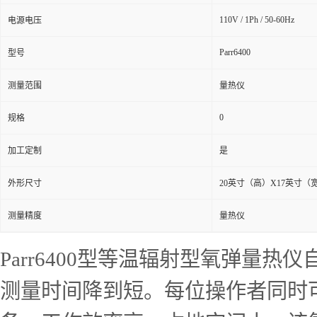
110V / 1Ph / 50-60Hz
电源电压
Parr6400
型号
测量范围
量热仪
0
规格
加工定制
是
外形尺寸
20英寸（高）X17英寸（
测量精度
量热仪
Parr6400型等温辐射型氧弹量
测量时间降到短。每位操作者同时可