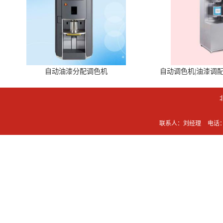
自动油漆分配调色机
自动调色机|油漆调
联系人：刘经理
电话：0