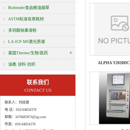
Brabender食品粮油烟草
ASTM标准炭黑耗材
多钨酸钠重液粉
LA-ICP-MS激光质谱
+
美国Thermo/生物/医药
ALPHA T2020
油墨·涂料·纺织
联系我们
CONTACT US
联系人：
刘经理
电 话：
010-64834378
邮箱：
3476683974@qq.com
传真：
010-64834378