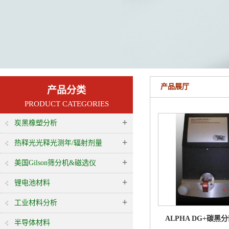
产品展厅
产品分类
PRODUCT CATEGORIES
+
炭黑橡塑分析
+
热释光光释光测年/辐射剂量
+
美国Gilson筛分机&磁选仪
+
锂电池材料
+
工业材料分析
ALPHA DG+碳黑
半导体材料