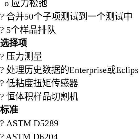
o 应力松弛
? 合并50个子项测试到一个测试中
? 5个样品排队
选择项
? 压力测量
? 处理历史数据的Enterprise或Eclip
? 低粘度扭矩传感器
? 恒体积样品切割机
标准
? ASTM D5289
? ASTM D6204