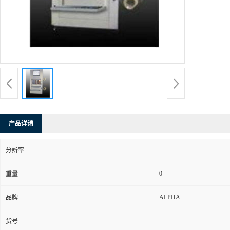
产品详请
分辨率
0
重量
ALPHA
品牌
货号