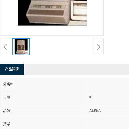
产品详请
分辨率
0
重量
ALPHA
品牌
货号