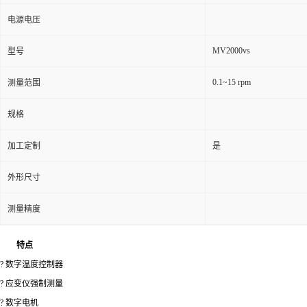
电源电压
MV2000vs
型号
0.1~15 rpm
测量范围
规格
加工定制
是
外形尺寸
测量精度
特点
? 数字温度控制器
? 应变仪强制测量
? 数字电机