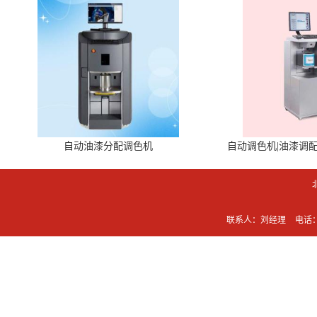
自动油漆分配调色机
自动调色机|油漆调
联系人：刘经理
电话：0