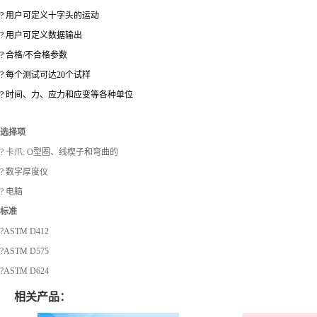
? 用户可定义十字头的运动
? 用户可定义数据输出
? 合格/不合格参数
? 每个测试可达20个试样
? 时间、力、应力和应变等各种单位
选择项
? 卡爪: O型圈、线楔子和弯曲的
? 数字厚度仪
? 电脑
标准
?ASTM D412
?ASTM D575
?ASTM D624
相关产品：