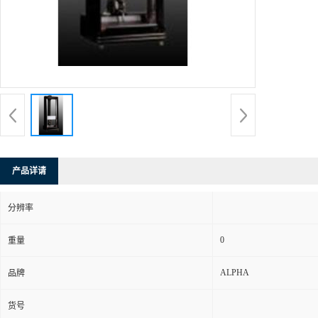
产品详请
分辨率
0
重量
ALPHA
品牌
货号