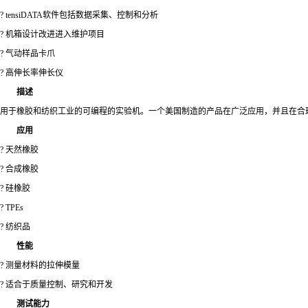
? tensiDATA软件包括数据采集、控制和分析
? 机箱设计改进进入维护项目
? 气动样品卡爪
? 高伸长率伸长仪
描述
用于橡胶和纺织工业的可编程的实验机。一个美国制造的产品在广泛应用，并且在合
应用
? 天然橡胶
? 合成橡胶
? 硅橡胶
? TPEs
? 纺织品
性能
? 测量材料的拉伸模量
? 适合于质量控制、研究和开发
测试能力