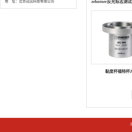
地 址：
北京冠远科技有限公司
zehntner反光标志测试
黏度杯福特杯Z