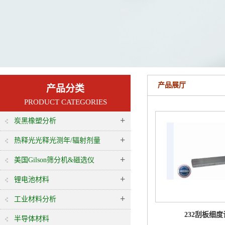
产品展厅
产品分类
PRODUCT CATEGORIES
+
炭黑橡塑分析
+
热释光光释光测年/辐射剂量
+
美国Gilson筛分机&磁选仪
+
锂电池材料
+
工业材料分析
232刮板细度
半导体材料