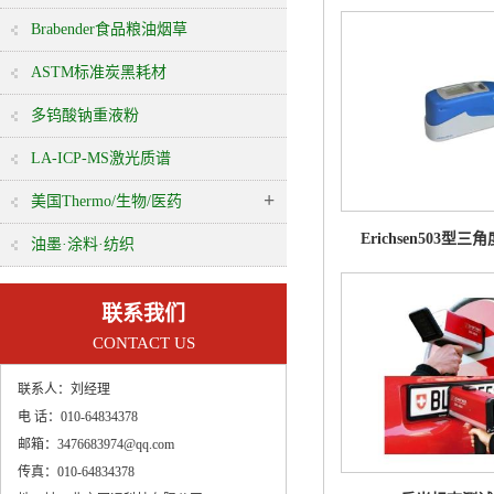
Brabender食品粮油烟草
ASTM标准炭黑耗材
多钨酸钠重液粉
LA-ICP-MS激光质谱
+
美国Thermo/生物/医药
Erichsen503型
油墨·涂料·纺织
联系我们
CONTACT US
联系人：
刘经理
电 话：
010-64834378
邮箱：
3476683974@qq.com
传真：
010-64834378