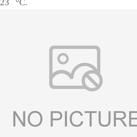
23 °C.