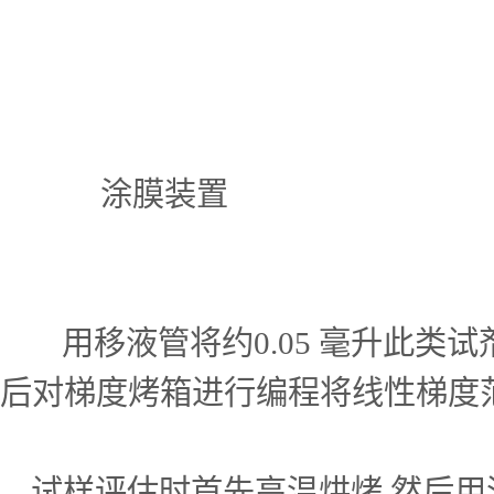
涂
试 样（
用移液管将约0.05 毫升此类试剂
后对梯度烤箱进行编程将线性梯度范围设置
试样评估时首先高温烘烤,然后用流水