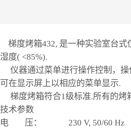
梯度烤箱432, 是一种实验室台式仪器
湿度( <85%).
仪器通过菜单进行操作控制，操作
可在显示屏上以相应的菜单显示.
梯度烤箱符合1级标准.所有的烤箱均经
技术参数
电 压： 230 V, 50/60 Hz