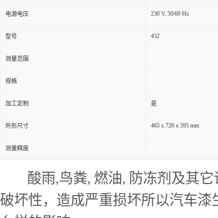
230 V, 50/60 Hz
电源电压
432
型号
测量范围
规格
加工定制
是
465 x 720 x 595 mm
外形尺寸
测量精度
酸雨,鸟粪, 燃油, 防冻剂及其
破坏性，造成严重损坏所以汽车漆