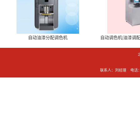
自动油漆分配调色机
自动调色机|油漆调
联系人：刘经理
电话：0