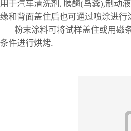
用于汽车清洗剂, 胰酶(鸟粪),制
缘和背面盖住后也可通过喷涂进行涂
粉末涂料可将试样盖住或用磁条覆
条件进行烘烤.