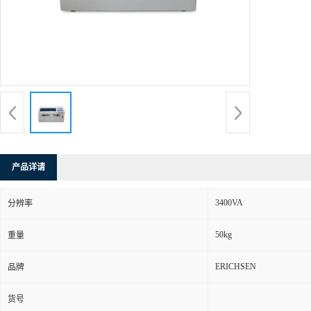
产品详请
3400VA
分辨率
50kg
重量
ERICHSEN
品牌
货号