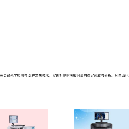
量设备，通过高灵敏光学检测与 温控加热技术，实现对辐射吸收剂量的稳定读取与分析。其