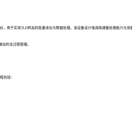
计算机控制平台，用于实现TLD样品的批量读出与数据处理。该设备设计强调高通量处理能
输出的全过程管理。
本过程包括：