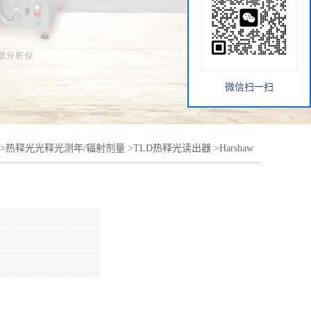
微信扫一扫
>
热释光光释光测年/辐射剂量
>
TLD热释光读出器
>
Harshaw