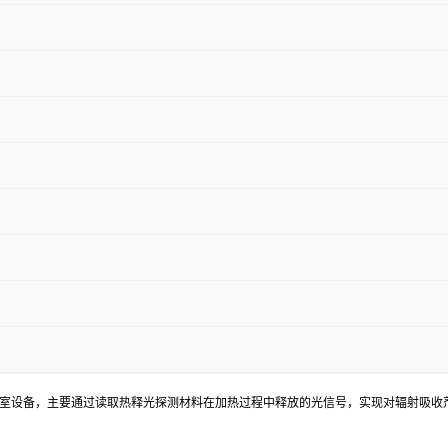
的高性能实验室设备，主要通过读取热释光探测材料在加热过程中释放的光信号，实现对辐