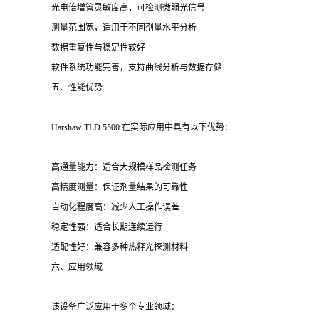
光电倍增管灵敏度高，可检测微弱光信号
测量范围宽，适用于不同剂量水平分析
数据重复性与稳定性较好
软件系统功能完善，支持曲线分析与数据存储
五、性能优势
Harshaw TLD 5500 在实际应用中具有以下优势：
高通量能力：适合大规模样品检测任务
高精度测量：保证剂量结果的可靠性
自动化程度高：减少人工操作误差
稳定性强：适合长期连续运行
适配性好：兼容多种热释光探测材料
六、应用领域
该设备广泛应用于多个专业领域：