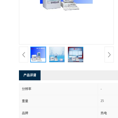
产品详请
-
分辨率
25
重量
品牌
热电