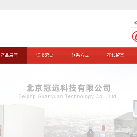
产品展厅
证书荣誉
联系方式
在线留言