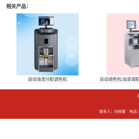
相关产品：
自动油漆分配调色机
自动调色机|油漆调
联系人：刘经理
电话：0