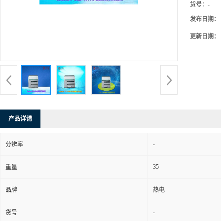
货号：
-
发布日期：
更新日期：
产品详请
-
分辨率
35
重量
品牌
热电
-
货号