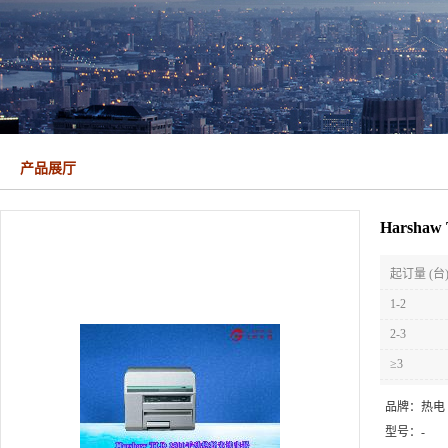
产品展厅
Harsh
起订量 (台
1-2
2-3
≥3
品牌：
热电
型号：
-