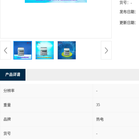
货号：
-
发布日期：
更新日期：
产品详请
-
分辨率
35
重量
品牌
热电
-
货号