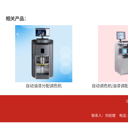
相关产品：
自动油漆分配调色机
自动调色机|油漆调
联系人：刘经理
电话：0