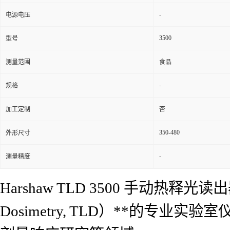
-
电源电压
3500
型号
测量范围
食品
-
规格
加工定制
否
350-480
外形尺寸
-
测量精度
Harshaw TLD 3500 手动热释光
Dosimetry, TLD）**的