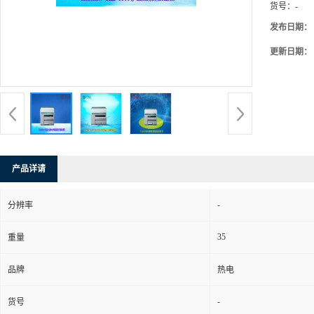
货号：
-
发布日期：
更新日期：
产品详请
-
分辨率
35
重量
品牌
热电
-
货号