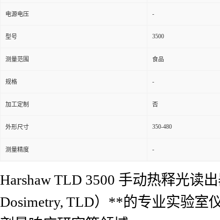
-
电源电压
3500
型号
测量范围
食品
-
规格
加工定制
否
350-480
外形尺寸
-
测量精度
Harshaw TLD 3500 手动热释光
Dosimetry, TLD）**的