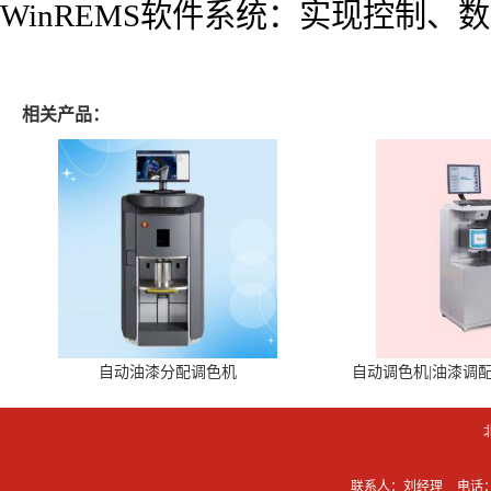
WinREMS软件系统：实现控制、
相关产品：
自动油漆分配调色机
自动调色机|油漆调
联系人：刘经理
电话：0