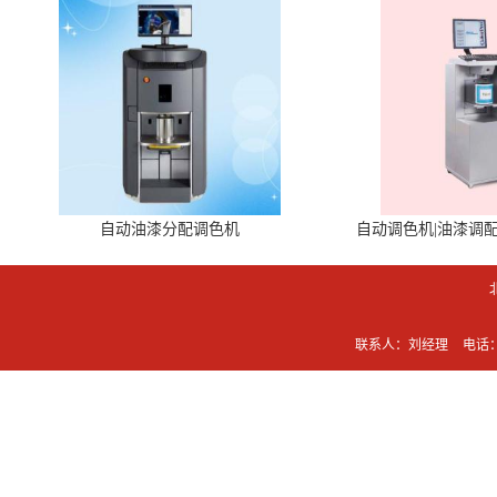
自动油漆分配调色机
自动调色机|油漆调
联系人：刘经理
电话：0