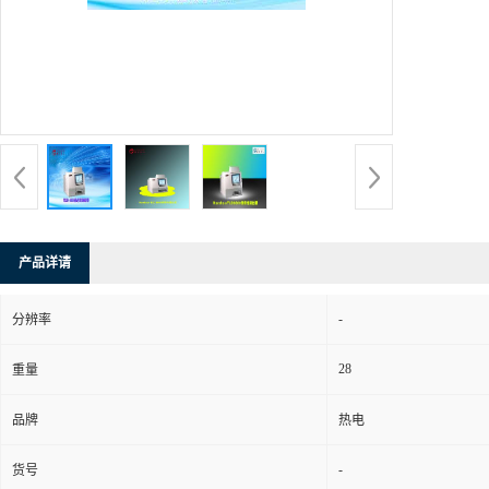
产品详请
-
分辨率
28
重量
品牌
热电
-
货号