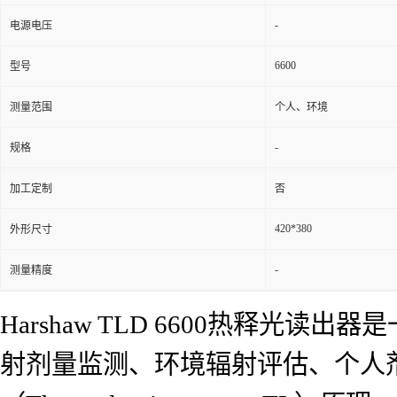
-
电源电压
6600
型号
测量范围
个人、环境
-
规格
加工定制
否
420*380
外形尺寸
-
测量精度
Harshaw TLD 6600热释
射剂量监测、环境辐射评估、个人